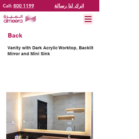
اترك لنا رسالة
800 1199
Call:
Back
Vanity with Dark Acrylic Worktop, Backlit
Mirror and Mini Sink