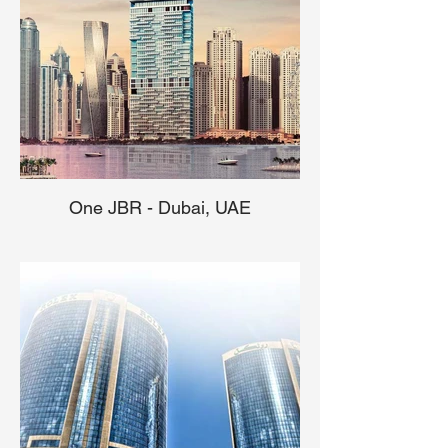
One JBR - Dubai, UAE