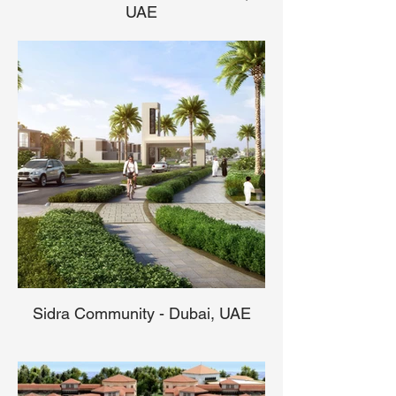
UAE
Sidra Community - Dubai, UAE