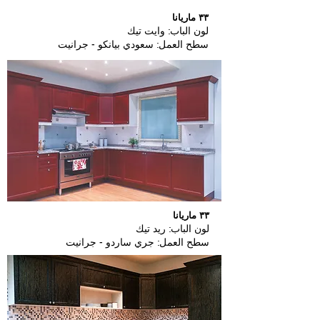
٣٣ ماريانا
لون الباب: وايت تيك
سطح العمل: سعودي بيانكو - جرانيت
٣٣ ماريانا
لون الباب: ريد تيك
سطح العمل: جري ساردو - جرانيت