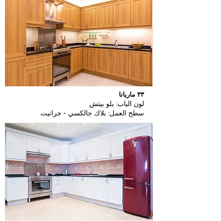
٣٣ ماريانا
لون الباب: يلو بيتش
سطح العمل: بلاك جالكسي - جرانيت