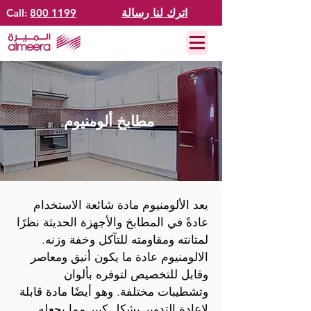
اترك لنا رسالة
800 1199
Call:
مطابخ ألومنيوم
يعد الألومنيوم مادة شائعة الاستخدام
عادةً في المطابخ والأجهزة الحديثة نظرًا
لمتانته ومقاومته للتآكل وخفة وزنه.
الالومنيوم عادة ما يكون أنيق ومعاصر
وقابل للتخصيص لتوفره بألوان
وتشطيبات مختلفة. وهو أيضًا مادة قابلة
لإعادة التدوير بشكل كبير مما يجعله