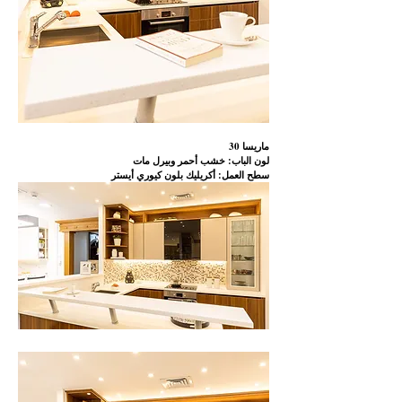
30 ماريسا
لون الباب: خشب أحمر وبيرل مات
سطح العمل: أكريليك بلون كيوري أيستر