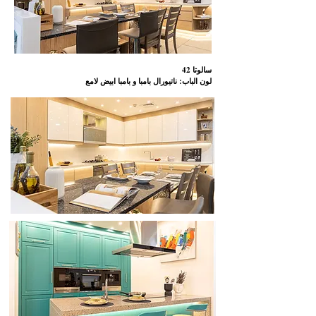
42 سالوتا
لون الباب: ناتيورال بامبا و بامبا ابيض لامع