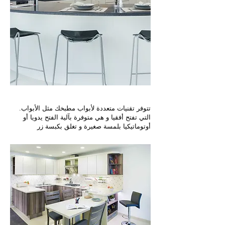
.تتوفر تقنيات متعددة لأبواب مطبخك مثل الأبواب
التي تفتح أفقيا و هي متوفرة بآلية الفتح يدويا أو
أوتوماتيكيا بلمسة صغيرة و تغلق بكبسة زر