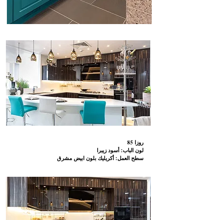
85 روزا
لون الباب: أسود زيبرا
سطح العمل: أكريليك بلون ابيض مشرق