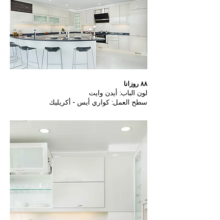
٨٨ روزانا
لون الباب: أيدن وايت
سطح العمل: كواري أيس - أكريليك