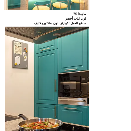
75 ماتيلدا
لون الباب أخضر
سطح العمل: كوارتز بلون ساكتورو كليف