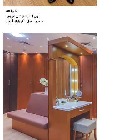
08 ساميا
لون الباب: نوغال غروف
سطح العمل: أكريليك أبيض