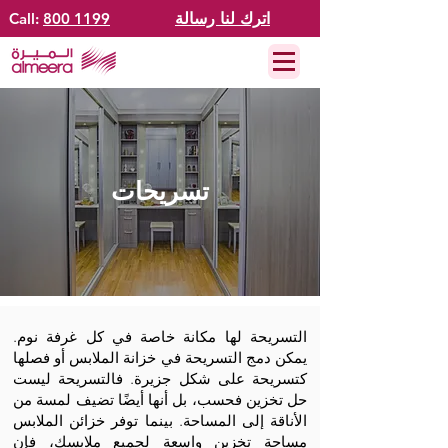
اترك لنا رسالة
800 1199
Call:
تسريحات
التسريحة لها مكانة خاصة في كل غرفة نوم.
يمكن دمج التسريحة في خزانة الملابس أو فصلها
كتسريحة على شكل جزيرة. فالتسريحة ليست
حل تخزين فحسب، بل أنها أيضًا تضيف لمسة من
الأناقة إلى المساحة. بينما توفر خزائن الملابس
مساحة تخزين واسعة لجميع ملابسك، فإن