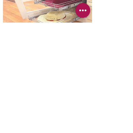
احجز استشارة مجانية
المزيد