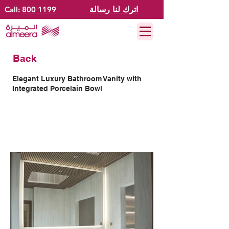
اترك لنا رسالة
800 1199
Call:
Back
Elegant Luxury Bathroom Vanity with
Integrated Porcelain Bowl