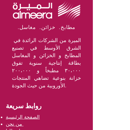
.مطابخ. خزائن. مغاسل
الميرة من الشركات الرائدة في
الشرق الأوسط في تصنيع
المطابخ و الخزائن و المغاسل
بطاقة إنتاجية سنوية تفوق
٣٠،٠٠٠ مطبخاً و ٢٠٠،٠٠٠
خزانة بنوعية تضاهي المنتجات
الأوروبية من حيث الجودة.
روابط سريعة
الصفحة الرئيسية
من نحن