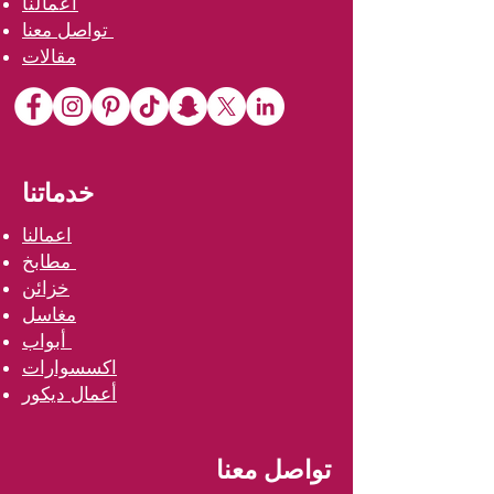
اعمالنا
تواصل معنا
مقالات
خدماتنا
اعمالنا
مطابخ
خزائن
مغاسل
أبواب
اكسسوارات
أعمال ديكور
تواصل معنا