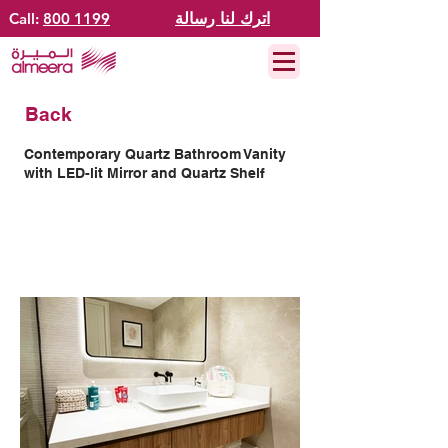
اترك لنا رسالة
800 1199
Call:
Back
Contemporary Quartz Bathroom Vanity
with LED-lit Mirror and Quartz Shelf