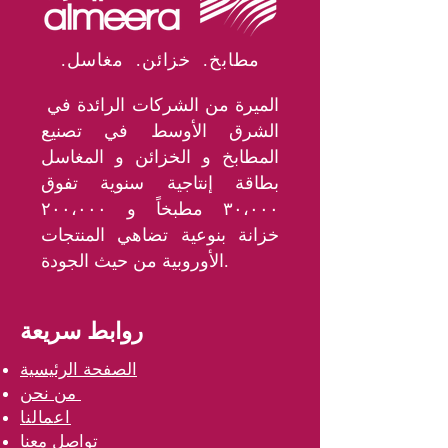
.مطابخ. خزائن. مغاسل
الميرة من الشركات الرائدة في
الشرق الأوسط في تصنيع
المطابخ و الخزائن و المغاسل
بطاقة إنتاجية سنوية تفوق
٣٠،٠٠٠ مطبخاً و ٢٠٠،٠٠٠
خزانة بنوعية تضاهي المنتجات
الأوروبية من حيث الجودة.
روابط سريعة
الصفحة الرئيسية
من نحن
اعمالنا
تواصل معنا