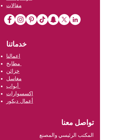
مقالات
خدماتنا
اعمالنا
مطابخ
خزائن
مغاسل
أبواب
اكسسوارات
أعمال ديكور
تواصل معنا
المكتب الرئيسي والمصنع