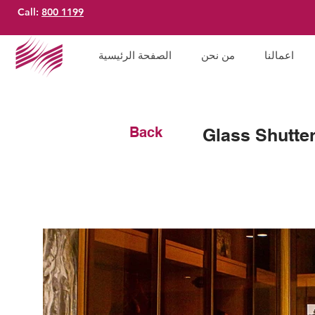
Call:
800 1199
اعمالنا
من نحن
الصفحة الرئيسية
Back
Glass Shutte