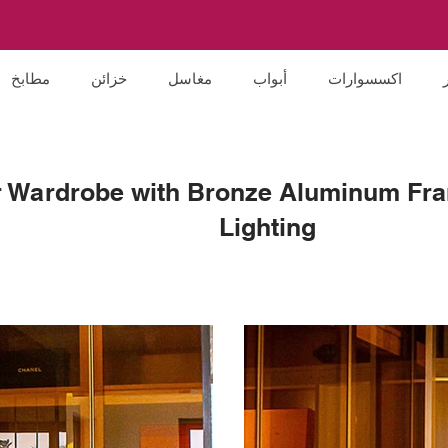
اكسسوارات
أبواب
مغاسل
خزائن
مطابخ
r Wardrobe with Bronze Aluminum Fr
Lighting