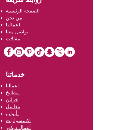
الصفحة الرئيسية
من نحن
اعمالنا
تواصل معنا
مقالات
خدماتنا
اعمالنا
مطابخ
خزائن
مغاسل
أبواب
اكسسوارات
أعمال ديكور