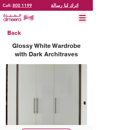
اترك لنا رسالة
800 1199
Call:
Back
Glossy White Wardrobe
with Dark Architraves