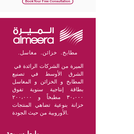
Book Your Free Consultation
.مطابخ. خزائن. مغاسل
الميرة من الشركات الرائدة في
الشرق الأوسط في تصنيع
المطابخ و الخزائن و المغاسل
بطاقة إنتاجية سنوية تفوق
٣٠،٠٠٠ مطبخاً و ٢٠٠،٠٠٠
خزانة بنوعية تضاهي المنتجات
الأوروبية من حيث الجودة.
روابط سريعة