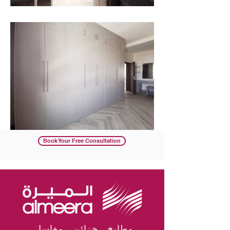
Book Your Free Consultation
.مطابخ. خزائن. مغاسل