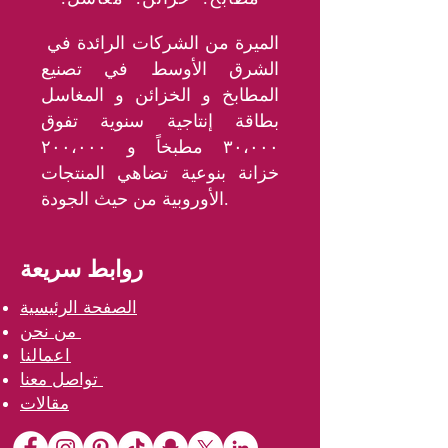
الميرة من الشركات الرائدة في
الشرق الأوسط في تصنيع
المطابخ و الخزائن و المغاسل
بطاقة إنتاجية سنوية تفوق
٣٠،٠٠٠ مطبخاً و ٢٠٠،٠٠٠
خزانة بنوعية تضاهي المنتجات
الأوروبية من حيث الجودة.
روابط سريعة
الصفحة الرئيسية
من نحن
اعمالنا
تواصل معنا
مقالات