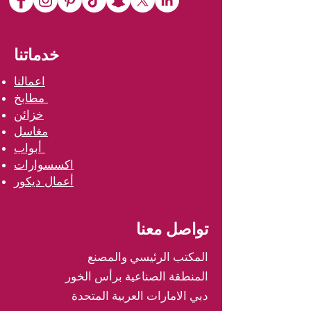
خدماتنا
اعمالنا
مطابخ
خزائن
مغاسل
أبواب
اكسسوارات
أعمال ديكور
تواصل معنا
المكتب الرئيسي والمصنع
المنطقة الصناعية برأس الخور
دبي الامارات العربية المتحدة