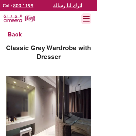
اترك لنا رسالة
800 1199
Call:
Back
Classic Grey Wardrobe with
Dresser