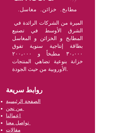
.مطابخ. خزائن. مغاسل
الميرة من الشركات الرائدة في
الشرق الأوسط في تصنيع
المطابخ و الخزائن و المغاسل
بطاقة إنتاجية سنوية تفوق
٣٠،٠٠٠ مطبخاً و ٢٠٠،٠٠٠
خزانة بنوعية تضاهي المنتجات
الأوروبية من حيث الجودة.
روابط سريعة
الصفحة الرئيسية
من نحن
اعمالنا
تواصل معنا
مقالات