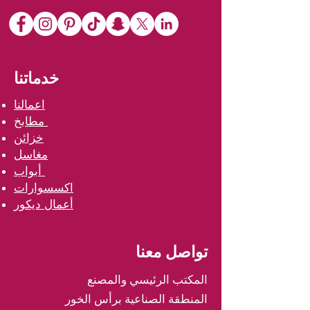
خدماتنا
اعمالنا
مطابخ
خزائن
مغاسل
أبواب
اكسسوارات
أعمال ديكور
تواصل معنا
المكتب الرئيسي والمصنع
المنطقة الصناعية برأس الخور