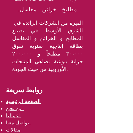
.مطابخ. خزائن. مغاسل
الميرة من الشركات الرائدة في
الشرق الأوسط في تصنيع
المطابخ و الخزائن و المغاسل
بطاقة إنتاجية سنوية تفوق
٣٠،٠٠٠ مطبخاً و ٢٠٠،٠٠٠
خزانة بنوعية تضاهي المنتجات
الأوروبية من حيث الجودة.
روابط سريعة
الصفحة الرئيسية
من نحن
اعمالنا
تواصل معنا
مقالات