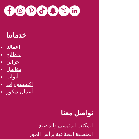
خدماتنا
اعمالنا
مطابخ
خزائن
مغاسل
أبواب
اكسسوارات
أعمال ديكور
تواصل معنا
المكتب الرئيسي والمصنع
المنطقة الصناعية برأس الخور