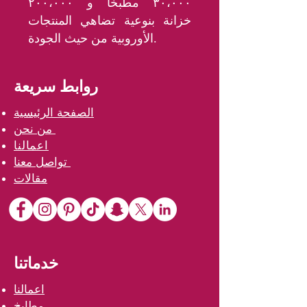
٣٠،٠٠٠ مطبخاً و ٢٠٠،٠٠٠
خزانة بنوعية تضاهي المنتجات
الأوروبية من حيث الجودة.
روابط سريعة
الصفحة الرئيسية
من نحن
اعمالنا
تواصل معنا
مقالات
خدماتنا
اعمالنا
مطابخ