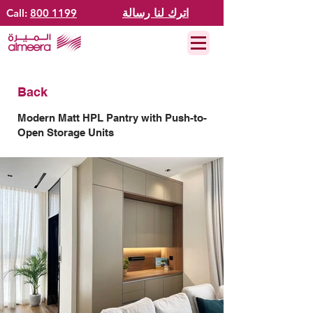
اترك لنا رسالة
800 1199
Call:
Back
Modern Matt HPL Pantry with Push-to-
Open Storage Units