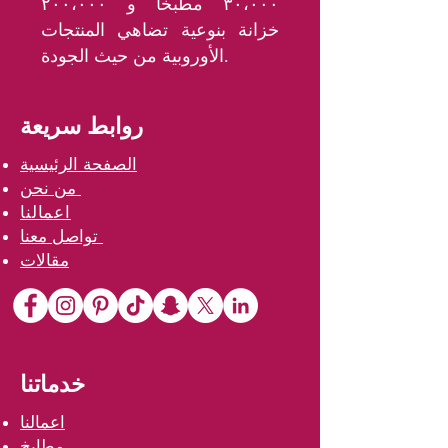
٣٠،٠٠٠ مطبخاً و ٢٠٠،٠٠٠
خزانة بنوعية تضاهي المنتجات
الأوروبية من حيث الجودة.
روابط سريعة
الصفحة الرئيسية
من نحن
اعمالنا
تواصل معنا
مقالات
خدماتنا
اعمالنا
مطابخ