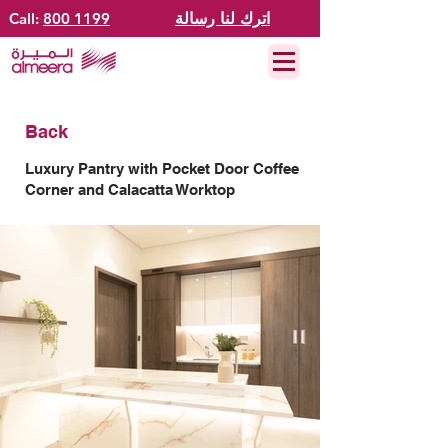
اترك لنا رسالة
800 1199
Call:
Back
Luxury Pantry with Pocket Door Coffee
Corner and Calacatta Worktop