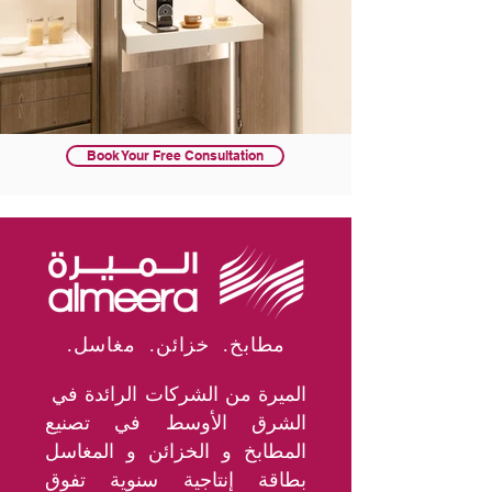
Book Your Free Consultation
.مطابخ. خزائن. مغاسل
الميرة من الشركات الرائدة في
الشرق الأوسط في تصنيع
المطابخ و الخزائن و المغاسل
بطاقة إنتاجية سنوية تفوق