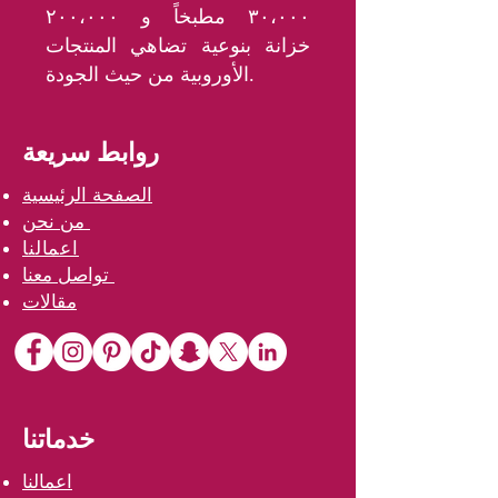
٣٠،٠٠٠ مطبخاً و ٢٠٠،٠٠٠
خزانة بنوعية تضاهي المنتجات
الأوروبية من حيث الجودة.
روابط سريعة
الصفحة الرئيسية
من نحن
اعمالنا
تواصل معنا
مقالات
خدماتنا
اعمالنا