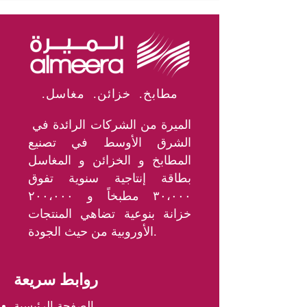
.مطابخ. خزائن. مغاسل
الميرة من الشركات الرائدة في
الشرق الأوسط في تصنيع
المطابخ و الخزائن و المغاسل
بطاقة إنتاجية سنوية تفوق
٣٠،٠٠٠ مطبخاً و ٢٠٠،٠٠٠
خزانة بنوعية تضاهي المنتجات
الأوروبية من حيث الجودة.
روابط سريعة
الصفحة الرئيسية