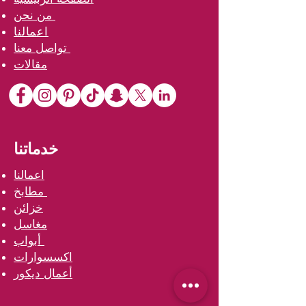
من نحن
اعمالنا
تواصل معنا
مقالات
خدماتنا
اعمالنا
مطابخ
خزائن
مغاسل
أبواب
اكسسوارات
أعمال ديكور