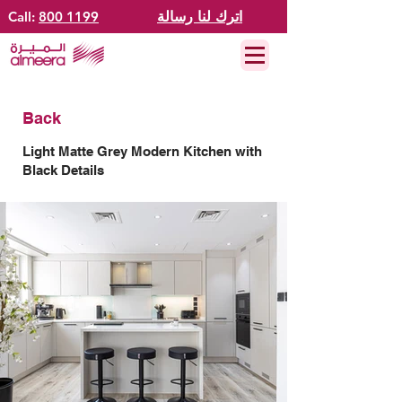
اترك لنا رسالة
800 1199
Call:
Back
Light Matte Grey Modern Kitchen with
Black Details