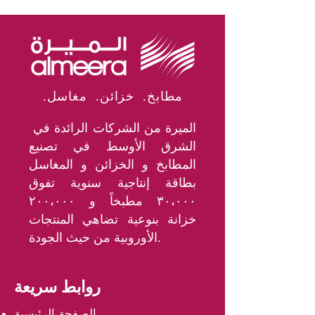
.مطابخ. خزائن. مغاسل
الميرة من الشركات الرائدة في
الشرق الأوسط في تصنيع
المطابخ و الخزائن و المغاسل
بطاقة إنتاجية سنوية تفوق
٣٠،٠٠٠ مطبخاً و ٢٠٠،٠٠٠
خزانة بنوعية تضاهي المنتجات
الأوروبية من حيث الجودة.
روابط سريعة
الصفحة الرئيسية