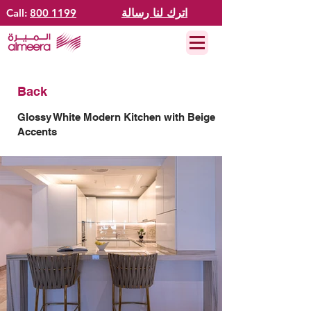
اترك لنا رسالة
800 1199
Call:
Back
Glossy White Modern Kitchen with Beige
Accents