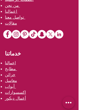
من نحن
اعمالنا
تواصل معنا
مقالات
خدماتنا
اعمالنا
مطابخ
خزائن
مغاسل
أبواب
اكسسوارات
أعمال ديكور