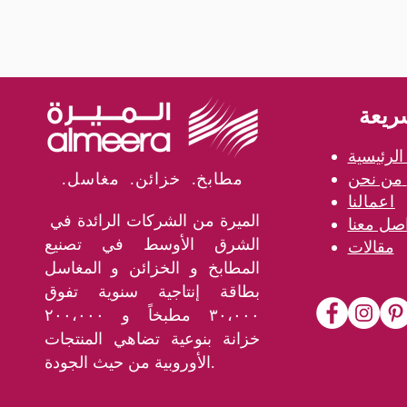
ريعة
لرئيسية
من نحن
.مطابخ. خزائن. مغاسل
اعمالنا
الميرة من الشركات الرائدة في
الشرق الأوسط في تصنيع
مقالات
المطابخ و الخزائن و المغاسل
بطاقة إنتاجية سنوية تفوق
٣٠،٠٠٠ مطبخاً و ٢٠٠،٠٠٠
خزانة بنوعية تضاهي المنتجات
الأوروبية من حيث الجودة.