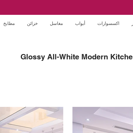
اكسسوارات
أبواب
مغاسل
خزائن
مطابخ
Glossy All-White Modern Kitch