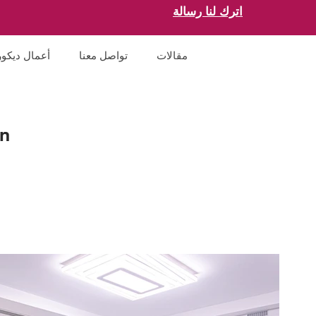
اترك لنا رسالة
مقالات
تواصل معنا
أعمال ديكور
en