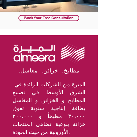
Book Your Free Consultation
.مطابخ. خزائن. مغاسل
الميرة من الشركات الرائدة في
الشرق الأوسط في تصنيع
المطابخ و الخزائن و المغاسل
بطاقة إنتاجية سنوية تفوق
٣٠،٠٠٠ مطبخاً و ٢٠٠،٠٠٠
خزانة بنوعية تضاهي المنتجات
الأوروبية من حيث الجودة.