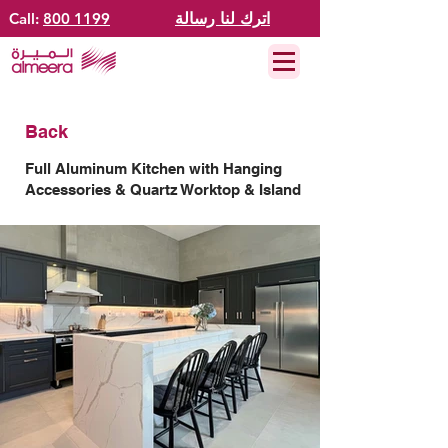
اترك لنا رسالة
800 1199
Call:
Back
Full Aluminum Kitchen with Hanging
Accessories & Quartz Worktop & Island