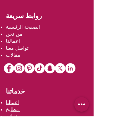
روابط سريعة
الصفحة الرئيسية
من نحن
اعمالنا
تواصل معنا
مقالات
خدماتنا
اعمالنا
مطابخ
خزائن
مغاسل
أبواب