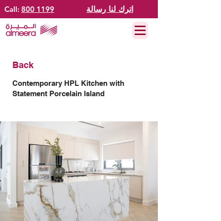
اترك لنا رسالة
800 1199
Call:
Back
Contemporary HPL Kitchen with
Statement Porcelain Island