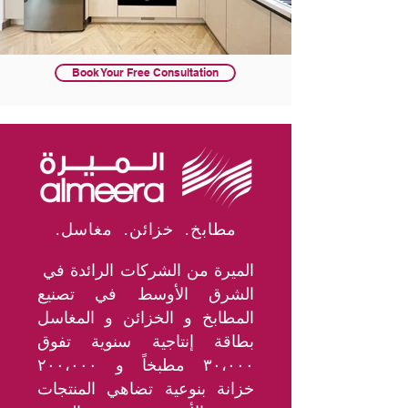
Book Your Free Consultation
.مطابخ. خزائن. مغاسل
الميرة من الشركات الرائدة في
الشرق الأوسط في تصنيع
المطابخ و الخزائن و المغاسل
بطاقة إنتاجية سنوية تفوق
٣٠،٠٠٠ مطبخاً و ٢٠٠،٠٠٠
خزانة بنوعية تضاهي المنتجات